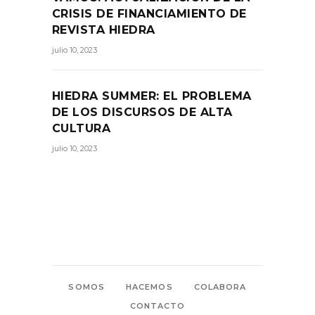
CRISIS DE FINANCIAMIENTO DE
REVISTA HIEDRA
julio 10, 2023
HIEDRA SUMMER: EL PROBLEMA
DE LOS DISCURSOS DE ALTA
CULTURA
julio 10, 2023
SOMOS
HACEMOS
COLABORA
CONTACTO