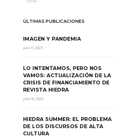
3 años -
ÚLTIMAS PUBLICACIONES
IMAGEN Y PANDEMIA
julio 11, 2023
LO INTENTAMOS, PERO NOS
VAMOS: ACTUALIZACIÓN DE LA
CRISIS DE FINANCIAMIENTO DE
REVISTA HIEDRA
julio 10, 2023
HIEDRA SUMMER: EL PROBLEMA
DE LOS DISCURSOS DE ALTA
CULTURA