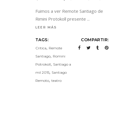
Fuimos a ver Remote Santiago de
Rimini Protokoll presente
LEER MÁS
TAGS:
COMPARTIR:
,
Critica
Remote
,
Santiago
Romini
,
Potrokoll
Santiago a
,
mil 2015
Santiago
,
Remoto
teatro