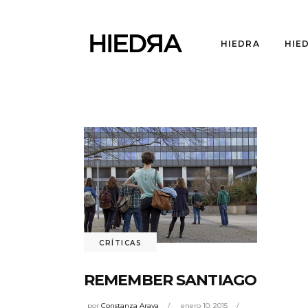
HIEDRA
HIE
CRÍTICAS
REMEMBER SANTIAGO
por
Constanza Araya
enero 10, 2015