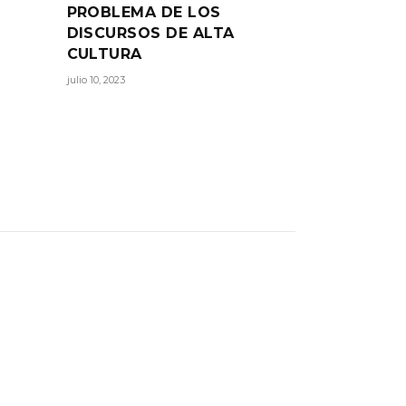
PROBLEMA DE LOS
DISCURSOS DE ALTA
CULTURA
julio 10, 2023