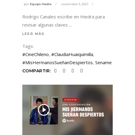
por
Equipo Hiedra
noviembre 5, 2021
Rodrigo Canales escribe en Hiedra para
revisar algunas claves
LEER MÁS
Tags:
#CineChileno
,
#ClaudiaHuaiquimilla
,
#MisHermanosSueñanDespiertos
,
Sename
COMPARTIR: