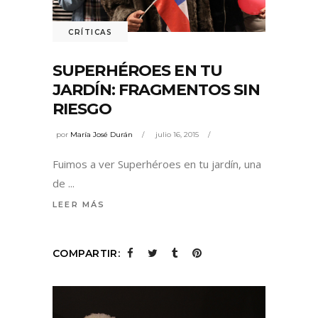
CRÍTICAS
SUPERHÉROES EN TU
JARDÍN: FRAGMENTOS SIN
RIESGO
por
María José Durán
julio 16, 2015
Fuimos a ver Superhéroes en tu jardín, una
de
LEER MÁS
COMPARTIR: