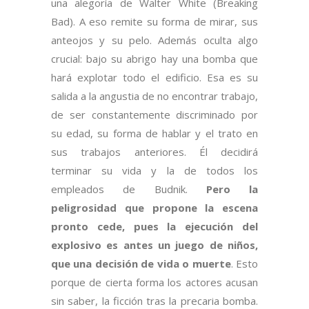
una alegoría de Walter White (Breaking
Bad). A eso remite su forma de mirar, sus
anteojos y su pelo. Además oculta algo
crucial: bajo su abrigo hay una bomba que
hará explotar todo el edificio. Esa es su
salida a la angustia de no encontrar trabajo,
de ser constantemente discriminado por
su edad, su forma de hablar y el trato en
sus trabajos anteriores. Él decidirá
terminar su vida y la de todos los
empleados de Budnik.
Pero la
peligrosidad que propone la escena
pronto cede, pues la ejecución del
explosivo es antes un juego de niños,
que una decisión de vida o muerte
. Esto
porque de cierta forma los actores acusan
sin saber, la ficción tras la precaria bomba.