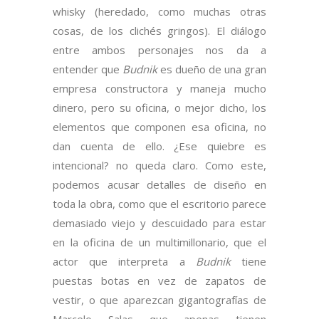
whisky (heredado, como muchas otras
cosas, de los clichés gringos). El diálogo
entre ambos personajes nos da a
entender que
Budnik
es dueño de una gran
empresa constructora y maneja mucho
dinero, pero su oficina, o mejor dicho, los
elementos que componen esa oficina, no
dan cuenta de ello. ¿Ese quiebre es
intencional? no queda claro. Como este,
podemos acusar detalles de diseño en
toda la obra, como que el escritorio parece
demasiado viejo y descuidado para estar
en la oficina de un multimillonario, que el
actor que interpreta a
Budnik
tiene
puestas botas en vez de zapatos de
vestir, o que aparezcan gigantografías de