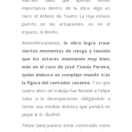
Marcelo Salas que apenas tienen
importancia dentro de la obra. Algo es
claro: el énfasis de Teatro La Hija estuvo
puesto en las actuaciones, no en el
espacio, ni diseño.
Atmosféricamente,
la obra logra crear
ciertos momentos de riesgo y tensión
que los actores mantienen muy bien,
más en el caso de José Tomás Pereira,
quien elabora un complejo mundo tras
la figura del contador cesante.
Y es que
cuatro años sin trabajo han llevado a Felipe
Salaz a la desesperación, obligándolo a
tomar una medida drástica que pondrá en
jaque al
Sr. Budnik.
Felipe Salaz
parece estar construido como