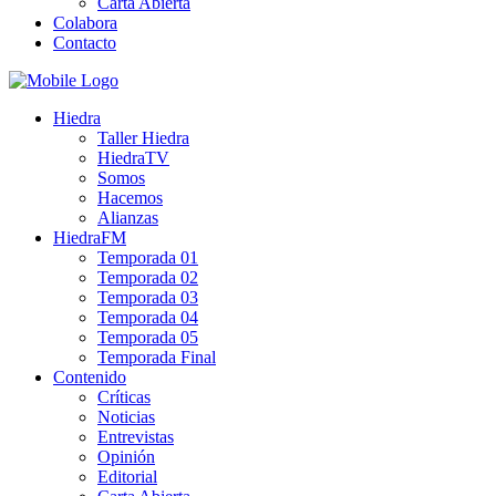
Carta Abierta
Colabora
Contacto
Hiedra
Taller Hiedra
HiedraTV
Somos
Hacemos
Alianzas
HiedraFM
Temporada 01
Temporada 02
Temporada 03
Temporada 04
Temporada 05
Temporada Final
Contenido
Críticas
Noticias
Entrevistas
Opinión
Editorial