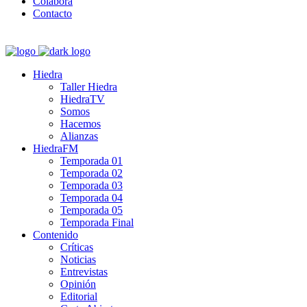
Colabora
Contacto
Hiedra
Taller Hiedra
HiedraTV
Somos
Hacemos
Alianzas
HiedraFM
Temporada 01
Temporada 02
Temporada 03
Temporada 04
Temporada 05
Temporada Final
Contenido
Críticas
Noticias
Entrevistas
Opinión
Editorial