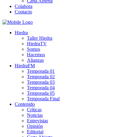
Carta Abierta
Colabora
Contacto
Hiedra
Taller Hiedra
HiedraTV
Somos
Hacemos
Alianzas
HiedraFM
Temporada 01
Temporada 02
Temporada 03
Temporada 04
Temporada 05
Temporada Final
Contenido
Críticas
Noticias
Entrevistas
Opinión
Editorial