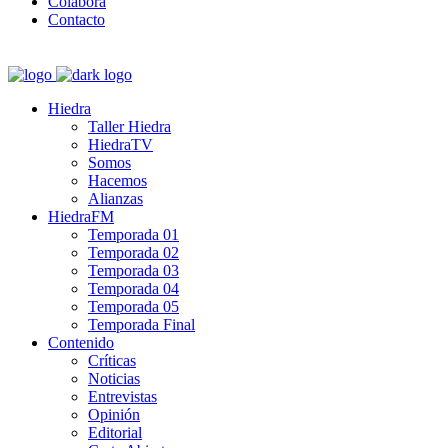
Colabora
Contacto
Hiedra
Taller Hiedra
HiedraTV
Somos
Hacemos
Alianzas
HiedraFM
Temporada 01
Temporada 02
Temporada 03
Temporada 04
Temporada 05
Temporada Final
Contenido
Críticas
Noticias
Entrevistas
Opinión
Editorial