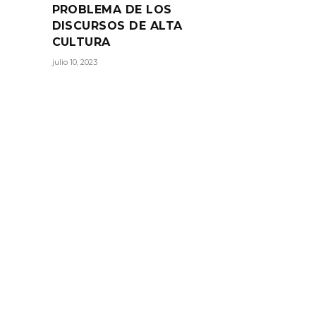
PROBLEMA DE LOS
DISCURSOS DE ALTA
CULTURA
RTIR:
julio 10, 2023
L
O
O