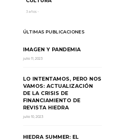
CULTURA
3 años -
RTIR:
ÚLTIMAS PUBLICACIONES
IMAGEN Y PANDEMIA
julio 11, 2023
LO INTENTAMOS, PERO NOS
VAMOS: ACTUALIZACIÓN
DE LA CRISIS DE
MAL
FINANCIAMIENTO DE
REVISTA HIEDRA
julio 10, 2023
 de
HIEDRA SUMMER: EL