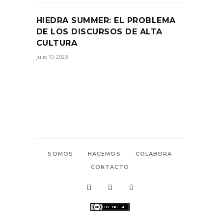
HIEDRA SUMMER: EL PROBLEMA
DE LOS DISCURSOS DE ALTA
CULTURA
julio 10, 2023
SOMOS
HACEMOS
COLABORA
CONTACTO